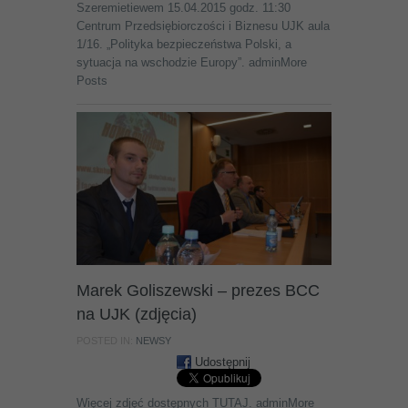
Szeremietiewem 15.04.2015 godz. 11:30
Centrum Przedsiębiorczości i Biznesu UJK aula
1/16. „Polityka bezpieczeństwa Polski, a
sytuacja na wschodzie Europy”. adminMore
Posts
Marek Goliszewski – prezes BCC
na UJK (zdjęcia)
POSTED IN:
NEWSY
Udostępnij
Więcej zdjęć dostępnych TUTAJ. adminMore