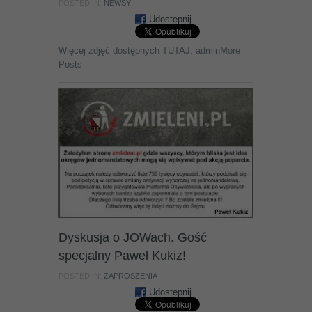
POSTED IN:
NEWSY
Udostępnij
Więcej zdjęć dostępnych TUTAJ. adminMore
Posts
Dyskusja o JOWach. Gość
specjalny Paweł Kukiz!
POSTED IN:
ZAPROSZENIA
Udostępnij