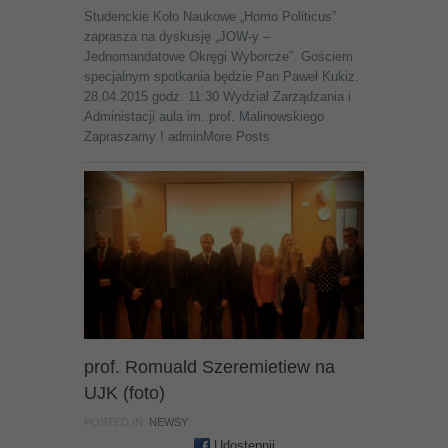
Studenckie Koło Naukowe „Homo Politicus”
zaprasza na dyskusję „JOW-y –
Jednomandatowe Okręgi Wyborcze”. Gościem
specjalnym spotkania będzie Pan Paweł Kukiz.
28.04.2015 godz. 11:30 Wydział Zarządzania i
Administacji aula im. prof. Malinowskiego
Zapraszamy ! adminMore Posts
prof. Romuald Szeremietiew na
UJK (foto)
POSTED IN:
NEWSY
Udostępnij