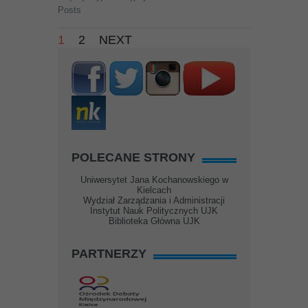
Posts
1
2
NEXT
POLECANE STRONY
Uniwersytet Jana Kochanowskiego w
Kielcach
Wydział Zarządzania i Administracji
Instytut Nauk Politycznych UJK
Biblioteka Główna UJK
PARTNERZY