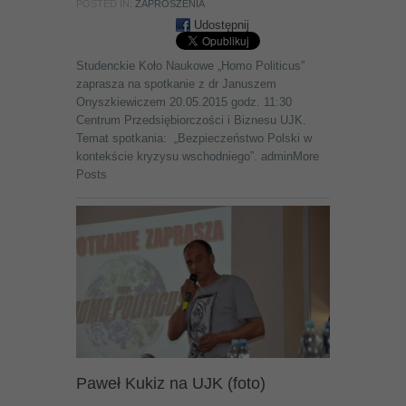
POSTED IN:
ZAPROSZENIA
Udostępnij
Studenckie Koło Naukowe „Homo Politicus”
zaprasza na spotkanie z dr Januszem
Onyszkiewiczem 20.05.2015 godz. 11:30
Centrum Przedsiębiorczości i Biznesu UJK.
Temat spotkania: „Bezpieczeństwo Polski w
kontekście kryzysu wschodniego”. adminMore
Posts
Paweł Kukiz na UJK (foto)