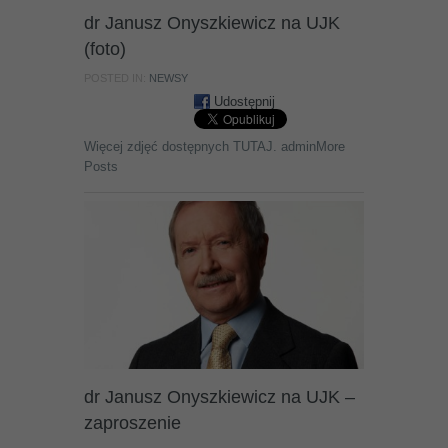
dr Janusz Onyszkiewicz na UJK
(foto)
POSTED IN:
NEWSY
Udostępnij
Więcej zdjęć dostępnych TUTAJ. adminMore
Posts
dr Janusz Onyszkiewicz na UJK –
zaproszenie