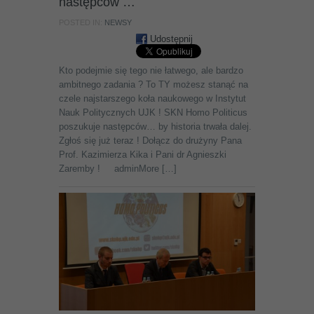
następców …
POSTED IN:
NEWSY
Udostępnij
Kto podejmie się tego nie łatwego, ale bardzo
ambitnego zadania ? To TY możesz stanąć na
czele najstarszego koła naukowego w Instytut
Nauk Politycznych UJK ! SKN Homo Politicus
poszukuje następców… by historia trwała dalej.
Zgłoś się już teraz ! Dołącz do drużyny Pana
Prof. Kazimierza Kika i Pani dr Agnieszki
Zaremby ! adminMore […]