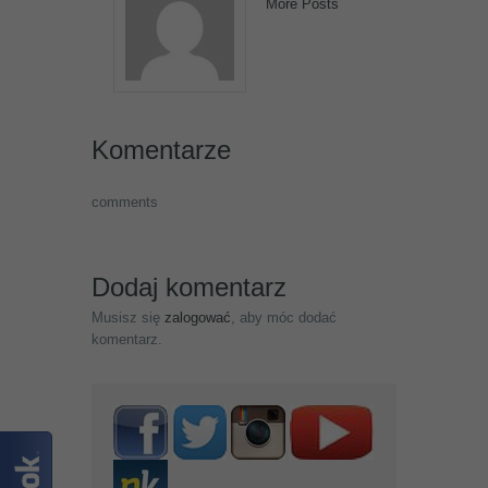
More Posts
Komentarze
comments
Dodaj komentarz
Musisz się
zalogować
, aby móc dodać
komentarz.