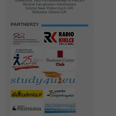
Uniwersytet Jana Kochanowskiego w Kielcach
Wydział Zarządzania i Administracji
Instytut Nauk Politycznych UJK
Biblioteka Główna UJK
PARTNERZY