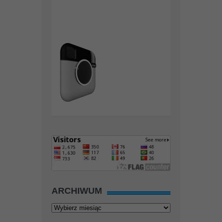
ARCHIWUM
Archiwum