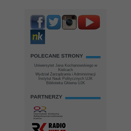
POLECANE STRONY
Uniwersytet Jana Kochanowskiego w
Kielcach
Wydział Zarządzania i Administracji
Instytut Nauk Politycznych UJK
Biblioteka Główna UJK
PARTNERZY