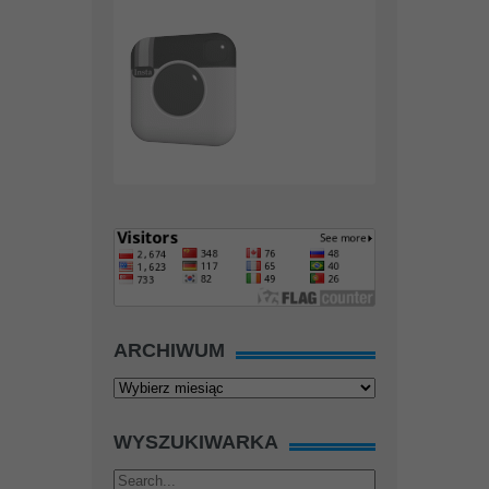
ARCHIWUM
Archiwum
WYSZUKIWARKA