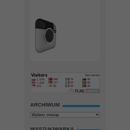
ARCHIWUM
Archiwum
WYSZUKIWARKA