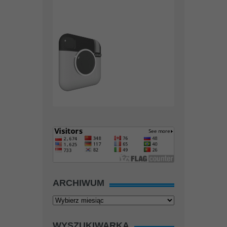
ARCHIWUM
Archiwum
WYSZUKIWARKA