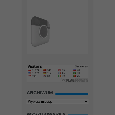
ARCHIWUM
Archiwum
WYSZUKIWARKA