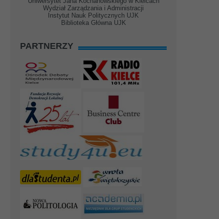
Uniwersytet Jana Kochanowskiego w Kielcach
Wydział Zarządzania i Administracji
Instytut Nauk Politycznych UJK
Biblioteka Główna UJK
PARTNERZY