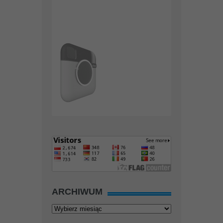
ARCHIWUM
Archiwum