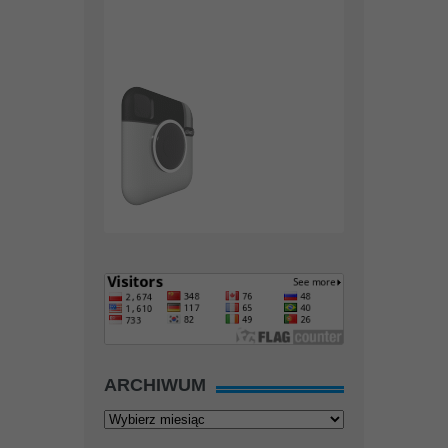
ARCHIWUM
Archiwum