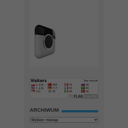
ARCHIWUM
Archiwum