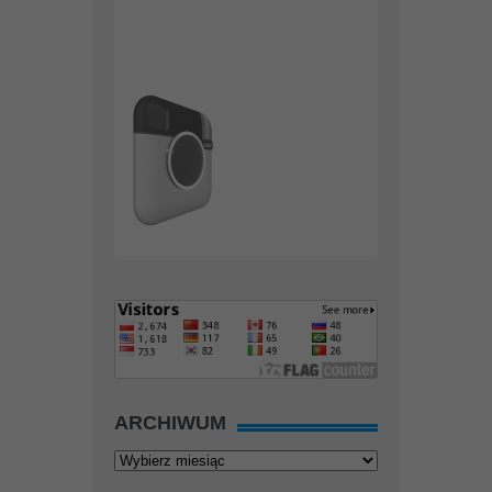
ARCHIWUM
Archiwum