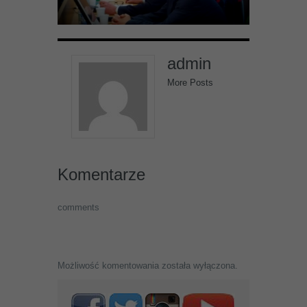
admin
More Posts
Komentarze
comments
Możliwość komentowania została wyłączona.