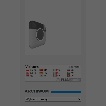
ARCHIWUM
Archiwum