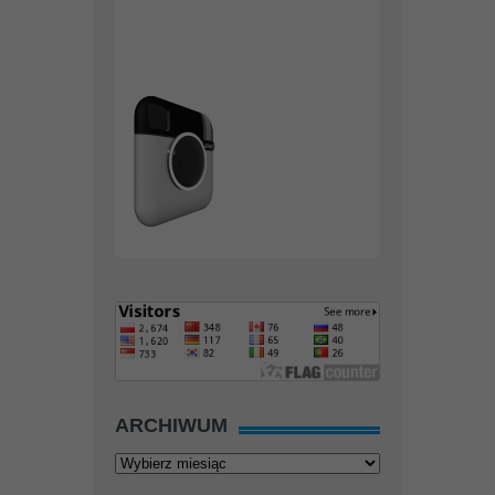
ARCHIWUM
Archiwum