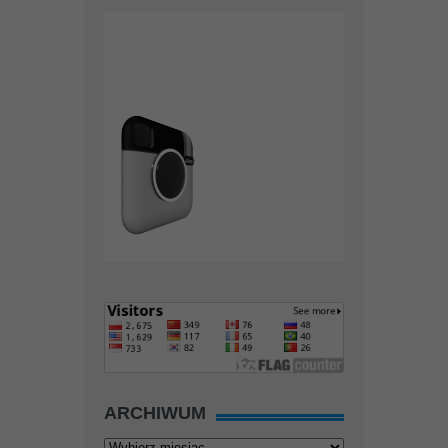
ARCHIWUM
Archiwum