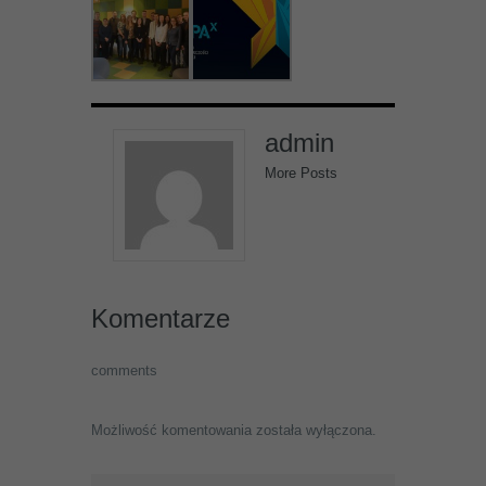
admin
More Posts
Komentarze
comments
Możliwość komentowania została wyłączona.